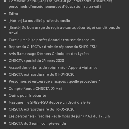
Comment le SNES-FSU œuvre-t-il pour défendre la santé des
personnels d’enseignement et d’éducation au travail
?
Edito
[Métier] La mobilité professionnelle
[Santé] Du bon usage du registre santé, sécurité, et conditions de
travail
Face au malaise professionnel : trousse de secours
Report du CHSCTA : droit de réponse du SNES-FSU
Avis Ramassage Déchets Chimiques des Lycées
CHSCTA spécial du 24 mars 2020
Accueil des enfants de soignants - Appel à vigilance
CHSCTA extraordinaire du 01-04-2020
Personnes et entourage à risques : quelle procédure
?
Compte Rendu CHSCTA 05 Mai
Outils pour la sécurité
Masques : le SNES-FSU dépose un droit d’alerte
CHSCTA extraordinaire du 18-05-2020
Les personnels «
fragiles
» et le mois de juin/MAJ du 17 juin
CHSCTA du 3 juin : compte-rendu