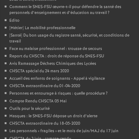
Comment le SNES-FSU œuvre-t-il pour défendre la santé des
personnels d’enseignement et d’éducation au travail
?
Edito
[Métier] La mobilité professionnelle
[Santé] Du bon usage du registre santé, sécurité, et conditions de
travail
Face au malaise professionnel : trousse de secours
Report du CHSCTA : droit de réponse du SNES-FSU
Avis Ramassage Déchets Chimiques des Lycées
CHSCTA spécial du 24 mars 2020
Accueil des enfants de soignants - Appel à vigilance
CHSCTA extraordinaire du 01-04-2020
Personnes et entourage à risques : quelle procédure
?
Compte Rendu CHSCTA 05 Mai
Outils pour la sécurité
Masques : le SNES-FSU dépose un droit d’alerte
CHSCTA extraordinaire du 18-05-2020
Les personnels «
fragiles
» et le mois de juin/MAJ du 17 juin
CHSCTA du 3 juin : compte-rendu