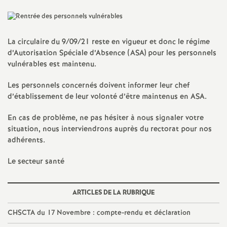
a
t
La circulaire du 9/09/21 reste en vigueur et donc le régime
d’Autorisation Spéciale d’Absence (ASA) pour les personnels
vulnérables est maintenu.
i
Les personnels concernés doivent informer leur chef
o
d’établissement de leur volonté d’être maintenus en ASA.
En cas de problème, ne pas hésiter à nous signaler votre
n
situation, nous interviendrons auprès du rectorat pour nos
adhérents.
a
Le secteur santé
l
ARTICLES DE LA RUBRIQUE
d
CHSCTA du 17 Novembre : compte-rendu et déclaration