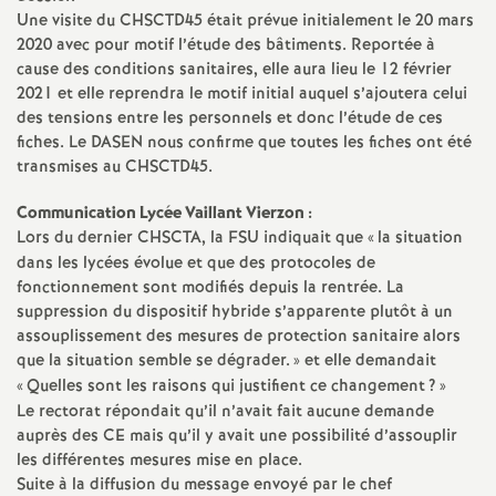
Une visite du CHSCTD45 était prévue initialement le 20 mars
2020 avec pour motif l’étude des bâtiments. Reportée à
cause des conditions sanitaires, elle aura lieu le 12 février
2021 et elle reprendra le motif initial auquel s’ajoutera celui
des tensions entre les personnels et donc l’étude de ces
fiches. Le DASEN nous confirme que toutes les fiches ont été
transmises au CHSCTD45.
Communication Lycée Vaillant Vierzon :
Lors du dernier CHSCTA, la FSU indiquait que «
la situation
dans les lycées évolue et que des protocoles de
fonctionnement sont modifiés depuis la rentrée. La
suppression du dispositif hybride s’apparente plutôt à un
assouplissement des mesures de protection sanitaire alors
que la situation semble se dégrader.
» et elle demandait
«
Quelles sont les raisons qui justifient ce changement
?
»
Le rectorat répondait qu’il n’avait fait aucune demande
auprès des CE mais qu’il y avait une possibilité d’assouplir
les différentes mesures mise en place.
Suite à la diffusion du message envoyé par le chef