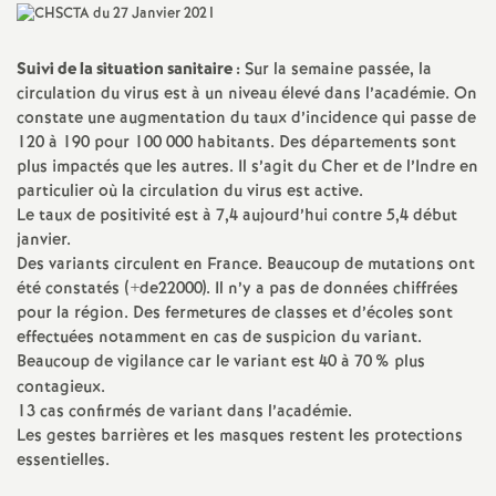
a
Suivi de la situation sanitaire :
Sur la semaine passée, la
t
circulation du virus est à un niveau élevé dans l’académie. On
constate une augmentation du taux d’incidence qui passe de
120 à 190 pour 100 000 habitants. Des départements sont
i
plus impactés que les autres. Il s’agit du Cher et de l’Indre en
particulier où la circulation du virus est active.
o
Le taux de positivité est à 7,4 aujourd’hui contre 5,4 début
janvier.
n
Des variants circulent en France. Beaucoup de mutations ont
été constatés (+de22000). Il n’y a pas de données chiffrées
pour la région. Des fermetures de classes et d’écoles sont
a
effectuées notamment en cas de suspicion du variant.
Beaucoup de vigilance car le variant est 40 à 70
% plus
l
contagieux.
13 cas confirmés de variant dans l’académie.
d
Les gestes barrières et les masques restent les protections
essentielles.