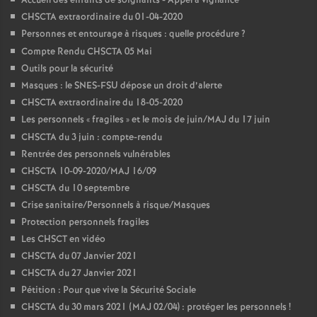
Accueil des enfants de soignants - Appel à vigilance
CHSCTA extraordinaire du 01-04-2020
Personnes et entourage à risques : quelle procédure
?
Compte Rendu CHSCTA 05 Mai
Outils pour la sécurité
Masques : le SNES-FSU dépose un droit d’alerte
CHSCTA extraordinaire du 18-05-2020
Les personnels «
fragiles
» et le mois de juin/MAJ du 17 juin
CHSCTA du 3 juin : compte-rendu
Rentrée des personnels vulnérables
CHSCTA 10-09-2020/MAJ 16/09
CHSCTA du 10 septembre
Crise sanitaire/Personnels à risque/Masques
Protection personnels fragiles
Les CHSCT en vidéo
CHSCTA du 07 Janvier 2021
CHSCTA du 27 Janvier 2021
Pétition : Pour que vive la Sécurité Sociale
CHSCTA du 30 mars 2021 (MAJ 02/04) : protéger les personnels
!