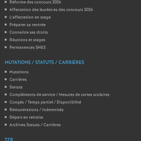
Réforme des concours 2026
Affectation des lauréat
·
es des concours 2026
L’affectation en stage
Préparer sa rentrée
Connaître ses droits
Réunions et stages
Permanences SNES
MUTATIONS / STATUTS / CARRIÈRES
Mutations
Carrières
Statuts
Compléments de service / Mesures de cartes scolaires
Congés / Temps partiel / Disponibilité
Rémunérations / Indemnités
Départ en retraite
Archives Statuts / Carrières
TZR