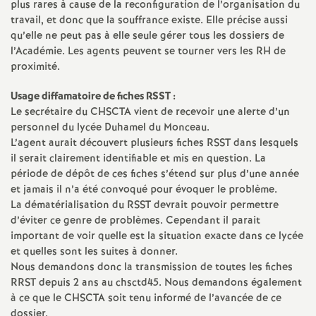
plus rares à cause de la reconfiguration de l’organisation du
travail, et donc que la souffrance existe. Elle précise aussi
qu’elle ne peut pas à elle seule gérer tous les dossiers de
l’Académie. Les agents peuvent se tourner vers les RH de
proximité.
Usage diffamatoire de fiches RSST :
Le secrétaire du CHSCTA vient de recevoir une alerte d’un
personnel du lycée Duhamel du Monceau.
L’agent aurait découvert plusieurs fiches RSST dans lesquels
il serait clairement identifiable et mis en question. La
période de dépôt de ces fiches s’étend sur plus d’une année
et jamais il n’a été convoqué pour évoquer le problème.
La dématérialisation du RSST devrait pouvoir permettre
d’éviter ce genre de problèmes. Cependant il parait
important de voir quelle est la situation exacte dans ce lycée
et quelles sont les suites à donner.
Nous demandons donc la transmission de toutes les fiches
RRST depuis 2 ans au chsctd45. Nous demandons également
à ce que le CHSCTA soit tenu informé de l’avancée de ce
dossier.