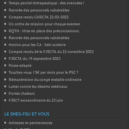
Temps partiel thérapeutique : des avancées
!
Rentrée des personnels vulnérables
Compte rendu CHSCTA 22-03-2022
Un ordre de mission pour chaque examen
RQTH : Mise en place des préconisations
Rentrée des personnels vulnérables
Motion pour les CA : bâti scolaire
Compte rendu de la F3SCTA du 23 novembre 2023
F3SCTA du 19 septembre 2023
Poste adapté
Touchez-vous 15€ par mois pour la PSC
?
Rémunération du congé maladie ordinaire
Lutter contre les déserts médicaux
Fortes chaleurs
F3SCT extraordinaire du 23 juin
LE SNES-FSU ET VOUS
Adresses et permanences