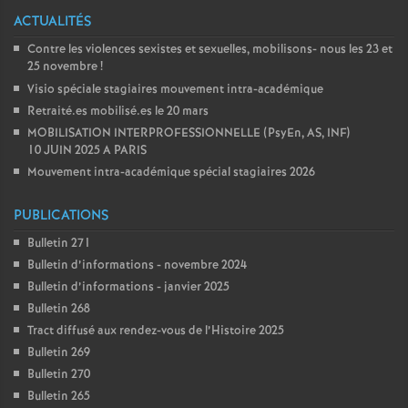
ACTUALITÉS
Contre les violences sexistes et sexuelles, mobilisons- nous les 23 et
25 novembre
!
Visio spéciale stagiaires mouvement intra-académique
Retraité.es mobilisé.es le 20 mars
MOBILISATION INTERPROFESSIONNELLE (PsyEn, AS, INF)
10 JUIN 2025 A PARIS
Mouvement intra-académique spécial stagiaires 2026
PUBLICATIONS
Bulletin 271
Bulletin d’informations - novembre 2024
Bulletin d’informations - janvier 2025
Bulletin 268
Tract diffusé aux rendez-vous de l’Histoire 2025
Bulletin 269
Bulletin 270
Bulletin 265