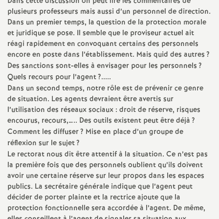
Dans cette discussion on peut lire les commentaires de
plusieurs professeurs mais aussi d’un personnel de direction.
Dans un premier temps, la question de la protection morale
et juridique se pose. Il semble que le proviseur actuel ait
réagi rapidement en convoquant certains des personnels
encore en poste dans l’établissement. Mais quid des autres
?
Des sanctions sont-elles à envisager pour les personnels
?
Quels recours pour l’agent
?.....
Dans un second temps, notre rôle est de prévenir ce genre
de situation. Les agents devraient être avertis sur
l’utilisation des réseaux sociaux : droit de réserve, risques
encourus, recours,….. Des outils existent peut être déjà
?
Comment les diffuser
? Mise en place d’un groupe de
réflexion sur le sujet
?
Le rectorat nous dit être attentif à la situation. Ce n’est pas
la première fois que des personnels oublient qu’ils doivent
avoir une certaine réserve sur leur propos dans les espaces
publics. La secrétaire générale indique que l’agent peut
décider de porter plainte et la rectrice ajoute que la
protection fonctionnelle sera accordée à l’agent. De même,