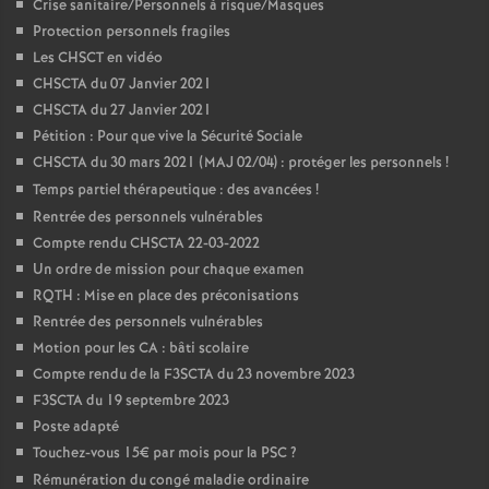
Crise sanitaire/Personnels à risque/Masques
Protection personnels fragiles
Les CHSCT en vidéo
CHSCTA du 07 Janvier 2021
CHSCTA du 27 Janvier 2021
Pétition : Pour que vive la Sécurité Sociale
CHSCTA du 30 mars 2021 (MAJ 02/04) : protéger les personnels
!
Temps partiel thérapeutique : des avancées
!
Rentrée des personnels vulnérables
Compte rendu CHSCTA 22-03-2022
Un ordre de mission pour chaque examen
RQTH : Mise en place des préconisations
Rentrée des personnels vulnérables
Motion pour les CA : bâti scolaire
Compte rendu de la F3SCTA du 23 novembre 2023
F3SCTA du 19 septembre 2023
Poste adapté
Touchez-vous 15€ par mois pour la PSC
?
Rémunération du congé maladie ordinaire