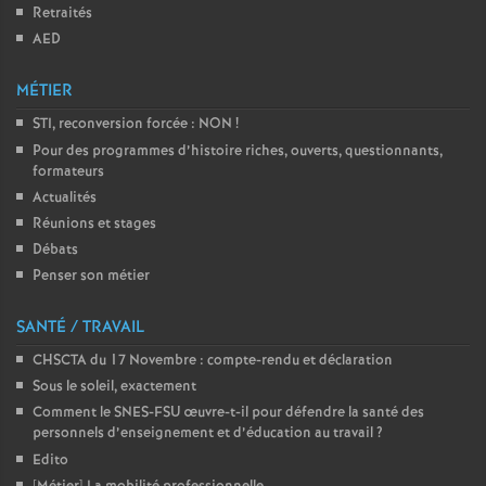
Retraités
o
AED
MÉTIER
u
STI, reconversion forcée : NON
!
r
Pour des programmes d’histoire riches, ouverts, questionnants,
formateurs
Actualités
s
Réunions et stages
Débats
Penser son métier
SANTÉ / TRAVAIL
CHSCTA du 17 Novembre : compte-rendu et déclaration
Sous le soleil, exactement
Comment le SNES-FSU œuvre-t-il pour défendre la santé des
personnels d’enseignement et d’éducation au travail
?
Edito