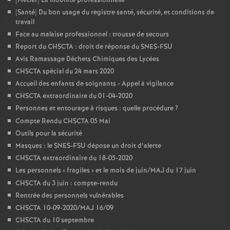
[Métier] La mobilité professionnelle
[Santé] Du bon usage du registre santé, sécurité, et conditions de
travail
Face au malaise professionnel : trousse de secours
Report du CHSCTA : droit de réponse du SNES-FSU
Avis Ramassage Déchets Chimiques des Lycées
CHSCTA spécial du 24 mars 2020
Accueil des enfants de soignants - Appel à vigilance
CHSCTA extraordinaire du 01-04-2020
Personnes et entourage à risques : quelle procédure
?
Compte Rendu CHSCTA 05 Mai
Outils pour la sécurité
Masques : le SNES-FSU dépose un droit d’alerte
CHSCTA extraordinaire du 18-05-2020
Les personnels «
fragiles
» et le mois de juin/MAJ du 17 juin
CHSCTA du 3 juin : compte-rendu
Rentrée des personnels vulnérables
CHSCTA 10-09-2020/MAJ 16/09
CHSCTA du 10 septembre