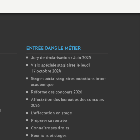
ENTRÉE DANS LE MÉTIER
Jury de titularisation : Juin 2025
Visio spéciale stagiaires le jeudi
17 octobre 2024
Stage spécial stagiaires mutations inter-
académique
Réforme des concours 2026
Affectation des lauréat
·
es des concours
2026
s
L’affectation en stage
Préparer sa rentrée
Connaître ses droits
Réunions et stages