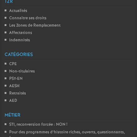
TZR
Actualités
Connaître ses droits
Les Zones de Remplacement
Affectations
Indemnités
CATÉGORIES
CPE
Non-titulaires
PSY-EN
AESH
Retraités
AED
MÉTIER
STI, reconversion forcée : NON
!
Pour des programmes d’histoire riches, ouverts, questionnants,