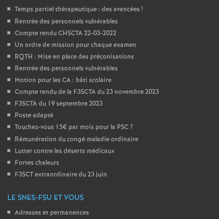
Temps partiel thérapeutique : des avancées
!
Rentrée des personnels vulnérables
Compte rendu CHSCTA 22-03-2022
Un ordre de mission pour chaque examen
RQTH : Mise en place des préconisations
Rentrée des personnels vulnérables
Motion pour les CA : bâti scolaire
Compte rendu de la F3SCTA du 23 novembre 2023
F3SCTA du 19 septembre 2023
Poste adapté
Touchez-vous 15€ par mois pour la PSC
?
Rémunération du congé maladie ordinaire
Lutter contre les déserts médicaux
Fortes chaleurs
F3SCT extraordinaire du 23 juin
LE SNES-FSU ET VOUS
Adresses et permanences