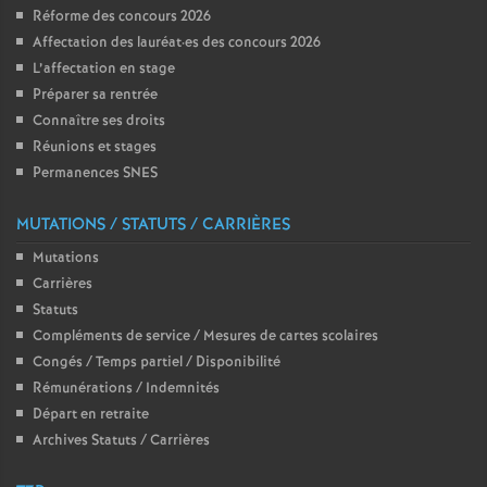
Réforme des concours 2026
Affectation des lauréat
·
es des concours 2026
L’affectation en stage
Préparer sa rentrée
Connaître ses droits
Réunions et stages
Permanences SNES
MUTATIONS / STATUTS / CARRIÈRES
Mutations
Carrières
Statuts
Compléments de service / Mesures de cartes scolaires
Congés / Temps partiel / Disponibilité
Rémunérations / Indemnités
Départ en retraite
Archives Statuts / Carrières