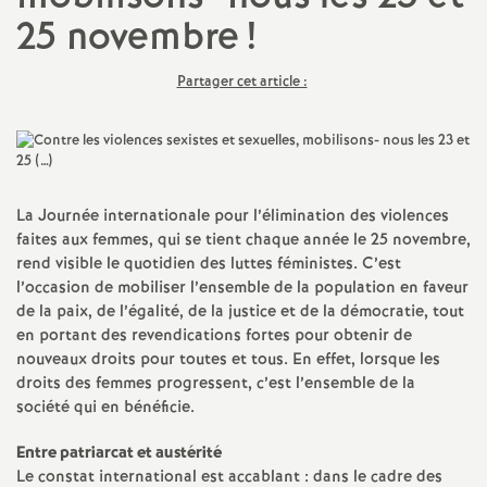
25 novembre
!
a
Partager cet article :
t
i
o
La Journée internationale pour l’élimination des violences
faites aux femmes, qui se tient chaque année le 25 novembre,
n
rend visible le quotidien des luttes féministes. C’est
l’occasion de mobiliser l’ensemble de la population en faveur
a
de la paix, de l’égalité, de la justice et de la démocratie, tout
en portant des revendications fortes pour obtenir de
nouveaux droits pour toutes et tous. En effet, lorsque les
l
droits des femmes progressent, c’est l’ensemble de la
société qui en bénéficie.
d
Entre patriarcat et austérité
Le constat international est accablant : dans le cadre des