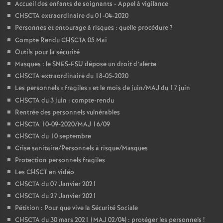
Accueil des enfants de soignants - Appel à vigilance
CHSCTA extraordinaire du 01-04-2020
Personnes et entourage à risques : quelle procédure
?
Compte Rendu CHSCTA 05 Mai
Outils pour la sécurité
Masques : le SNES-FSU dépose un droit d’alerte
CHSCTA extraordinaire du 18-05-2020
Les personnels «
fragiles
» et le mois de juin/MAJ du 17 juin
CHSCTA du 3 juin : compte-rendu
Rentrée des personnels vulnérables
CHSCTA 10-09-2020/MAJ 16/09
CHSCTA du 10 septembre
Crise sanitaire/Personnels à risque/Masques
Protection personnels fragiles
Les CHSCT en vidéo
CHSCTA du 07 Janvier 2021
CHSCTA du 27 Janvier 2021
Pétition : Pour que vive la Sécurité Sociale
CHSCTA du 30 mars 2021 (MAJ 02/04) : protéger les personnels
!