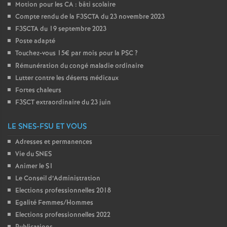
Motion pour les CA : bâti scolaire
Compte rendu de la F3SCTA du 23 novembre 2023
F3SCTA du 19 septembre 2023
Poste adapté
Touchez-vous 15€ par mois pour la PSC
?
Rémunération du congé maladie ordinaire
Lutter contre les déserts médicaux
Fortes chaleurs
F3SCT extraordinaire du 23 juin
LE SNES-FSU ET VOUS
Adresses et permanences
Vie du SNES
Animer le S1
Le Conseil d’Administration
Elections professionnelles 2018
Egalité Femmes/Hommes
Elections professionnelles 2022