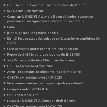
CHSCTA du 17 Novembre : compte-rendu et déclaration
Sous le soleil, exactement
Comment le SNES-FSU œuvre-t-il pour défendre la santé des
personnels d’enseignement et d’éducation au travail
?
Edito
[Métier] La mobilité professionnelle
[Santé] Du bon usage du registre santé, sécurité, et conditions de
travail
Face au malaise professionnel : trousse de secours
Report du CHSCTA : droit de réponse du SNES-FSU
Avis Ramassage Déchets Chimiques des Lycées
CHSCTA spécial du 24 mars 2020
Accueil des enfants de soignants - Appel à vigilance
CHSCTA extraordinaire du 01-04-2020
Personnes et entourage à risques : quelle procédure
?
Compte Rendu CHSCTA 05 Mai
Outils pour la sécurité
Masques : le SNES-FSU dépose un droit d’alerte
CHSCTA extraordinaire du 18-05-2020