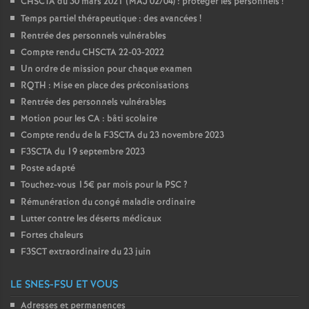
CHSCTA du 30 mars 2021 (MAJ 02/04) : protéger les personnels
!
Temps partiel thérapeutique : des avancées
!
Rentrée des personnels vulnérables
Compte rendu CHSCTA 22-03-2022
Un ordre de mission pour chaque examen
RQTH : Mise en place des préconisations
Rentrée des personnels vulnérables
Motion pour les CA : bâti scolaire
Compte rendu de la F3SCTA du 23 novembre 2023
F3SCTA du 19 septembre 2023
Poste adapté
Touchez-vous 15€ par mois pour la PSC
?
Rémunération du congé maladie ordinaire
Lutter contre les déserts médicaux
Fortes chaleurs
F3SCT extraordinaire du 23 juin
LE SNES-FSU ET VOUS
Adresses et permanences