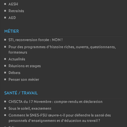
AESH
o
Retraités
AED
u
MÉTIER
r
STI, reconversion forcée : NON
!
Pour des programmes d’histoire riches, ouverts, questionnants,
s
formateurs
Actualités
Réunions et stages
Débats
Penser son métier
SANTÉ / TRAVAIL
CHSCTA du 17 Novembre : compte-rendu et déclaration
Sous le soleil, exactement
Comment le SNES-FSU œuvre-t-il pour défendre la santé des
personnels d’enseignement et d’éducation au travail
?