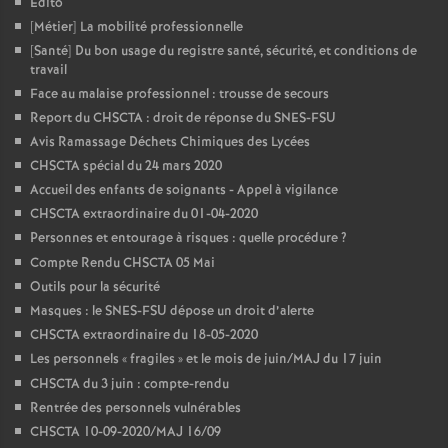
Edito
[Métier] La mobilité professionnelle
[Santé] Du bon usage du registre santé, sécurité, et conditions de
travail
Face au malaise professionnel : trousse de secours
Report du CHSCTA : droit de réponse du SNES-FSU
Avis Ramassage Déchets Chimiques des Lycées
CHSCTA spécial du 24 mars 2020
Accueil des enfants de soignants - Appel à vigilance
CHSCTA extraordinaire du 01-04-2020
Personnes et entourage à risques : quelle procédure
?
Compte Rendu CHSCTA 05 Mai
Outils pour la sécurité
Masques : le SNES-FSU dépose un droit d’alerte
CHSCTA extraordinaire du 18-05-2020
Les personnels «
fragiles
» et le mois de juin/MAJ du 17 juin
CHSCTA du 3 juin : compte-rendu
Rentrée des personnels vulnérables
CHSCTA 10-09-2020/MAJ 16/09