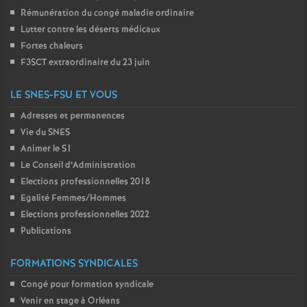
Rémunération du congé maladie ordinaire
Lutter contre les déserts médicaux
Fortes chaleurs
F3SCT extraordinaire du 23 juin
LE SNES-FSU ET VOUS
Adresses et permanences
Vie du SNES
Animer le S1
Le Conseil d’Administration
Elections professionnelles 2018
Egalité Femmes/Hommes
Elections professionnelles 2022
Publications
FORMATIONS SYNDICALES
Congé pour formation syndicale
Venir en stage à Orléans